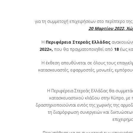
για τη συμμετοχή επιχειρήσεων στο περίπτερο τη
20 Μαρτίου 2022, Χ
H
Περιφέρεια Στερεάς Ελλάδας
ανακοινώνε
2022»
,
που θα πραγματοποιηθεί από
1
8
έως κα
Η έκθεση απευθύνεται σε όλους τους επαγγελμ
κατασκευαστές, εφαρμοστές, μονωτές, εμπόρους 
Η Περιφέρεια Στερεάς Ελλάδας θα συμμετάσ
κατασκευαστικού κλάδου στην Κύπρο, με πε
δραστηριοποιούνται εντός της χωρικής της αρμοδ
τη διαμόρφωση συνεργειών και δικτυώσεων,
επιχειρημα
Προϋπόθεση για τη συμμετοχή των επιχειρήσε