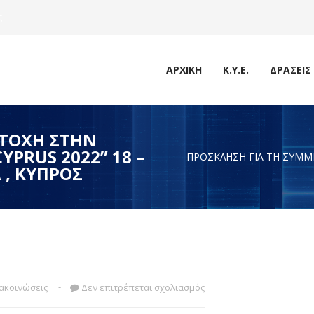
ς
ΑΡΧΙΚΉ
Κ.Υ.Ε.
ΔΡΆΣΕΙΣ
ΕΤΟΧΗ ΣΤΗΝ
PRUS 2022” 18 –
ΠΡΟΣΚΛΗΣΗ ΓΙΑ ΤΗ ΣΥΜΜ
 , ΚΥΠΡΟΣ
ακοινώσεις
Δεν επιτρέπεται σχολιασμός