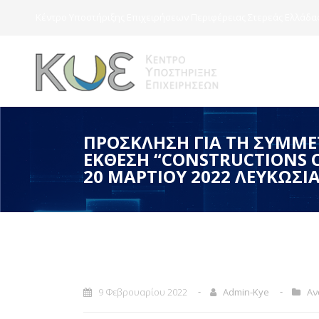
Κέντρο Υποστήριξης Επιχειρήσεων Περιφέρειας Στερεάς Ελλάδα
ΠΡΟΣΚΛΗΣΗ ΓΙΑ ΤΗ ΣΥΜΜ
ΕΚΘΕΣΗ “CONSTRUCTIONS CY
20 ΜΑΡΤΙΟΥ 2022 ΛΕΥΚΩΣΙΑ
9 Φεβρουαρίου 2022
Admin-Kye
Αν