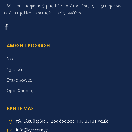
Ελάτε σε επαφή μαζί μας. Κέντρο Υποστήριξης Επιχειρήσεων
(K.Y.E.) της Περιφέρειας Στερεάς Ελλάδας
ΆΜΕΣΗ ΠΡΌΣΒΑΣΗ
Νέα
Σχετικά
Επικοινωνία
Όροι Χρήσης
ΒΡΕΊΤΕ ΜΑΣ
πλ. Ελευθερίας 3, 2ος όροφος, Τ.Κ. 35131 Λαμία
info@kye.com.gr