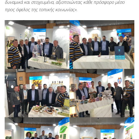
δυναμικά και στοχευμένα, αξιοποιώντας κάθε πρόσφορο μέσο
προς όφελος της τοπικής κοινωνίας».