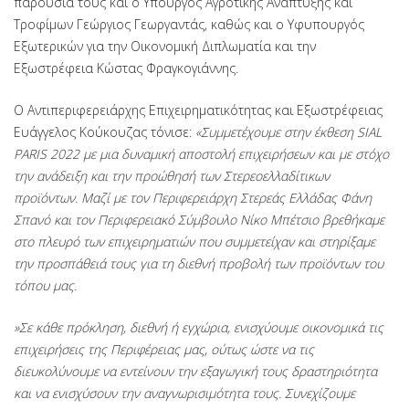
παρουσία τους και ο Υπουργός Αγροτικής Ανάπτυξης και
Τροφίμων Γεώργιος Γεωργαντάς, καθώς και ο Υφυπουργός
Εξωτερικών για την Οικονομική Διπλωματία και την
Εξωστρέφεια Κώστας Φραγκογιάννης.
Ο Αντιπεριφερειάρχης Επιχειρηματικότητας και Εξωστρέφειας
Ευάγγελος Κούκουζας τόνισε:
«Συμμετέχουμε στην έκθεση
SIAL
PARIS
2022 με μια δυναμική αποστολή επιχειρήσεων και με στόχο
την ανάδειξη και την προώθησή των Στερεοελλαδίτικων
προϊόντων. Μαζί με τον Περιφερειάρχη Στερεάς Ελλάδας Φάνη
Σπανό και τον Περιφερειακό Σύμβουλο Νίκο Μπέτσιο βρεθήκαμε
στο πλευρό των επιχειρηματιών που συμμετείχαν και στηρίξαμε
την προσπάθειά τους για τη διεθνή προβολή των προϊόντων του
τόπου μας.
»Σε κάθε πρόκληση, διεθνή ή εγχώρια, ενισχύουμε οικονομικά τις
επιχειρήσεις της Περιφέρειας μας, ούτως ώστε να τις
διευκολύνουμε να εντείνουν την εξαγωγική τους δραστηριότητα
και να ενισχύσουν την αναγνωρισιμότητα τους. Συνεχίζουμε