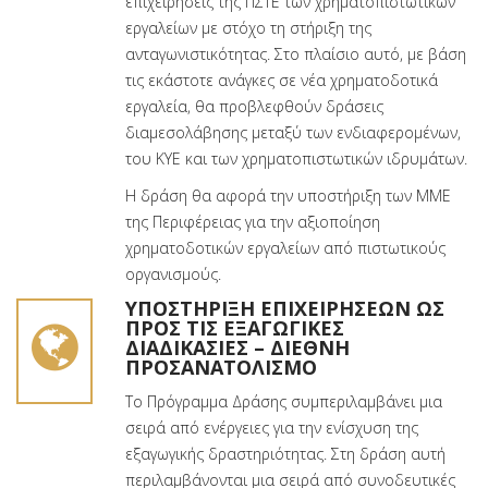
επιχειρήσεις της ΠΣΤΕ των χρηματοπιστωτικών
εργαλείων με στόχο τη στήριξη της
ανταγωνιστικότητας. Στο πλαίσιο αυτό, με βάση
τις εκάστοτε ανάγκες σε νέα χρηματοδοτικά
εργαλεία, θα προβλεφθούν δράσεις
διαμεσολάβησης μεταξύ των ενδιαφερομένων,
του ΚΥΕ και των χρηματοπιστωτικών ιδρυμάτων.
Η δράση θα αφορά την υποστήριξη των ΜΜΕ
της Περιφέρειας για την αξιοποίηση
χρηματοδοτικών εργαλείων από πιστωτικούς
οργανισμούς.
ΥΠΟΣΤΉΡΙΞΗ ΕΠΙΧΕΙΡΉΣΕΩΝ ΩΣ
ΠΡΟΣ ΤΙΣ ΕΞΑΓΩΓΙΚΈΣ
ΔΙΑΔΙΚΑΣΊΕΣ – ΔΙΕΘΝΉ
ΠΡΟΣΑΝΑΤΟΛΙΣΜΌ
Το Πρόγραμμα Δράσης συμπεριλαμβάνει μια
σειρά από ενέργειες για την ενίσχυση της
εξαγωγικής δραστηριότητας. Στη δράση αυτή
περιλαμβάνονται μια σειρά από συνοδευτικές