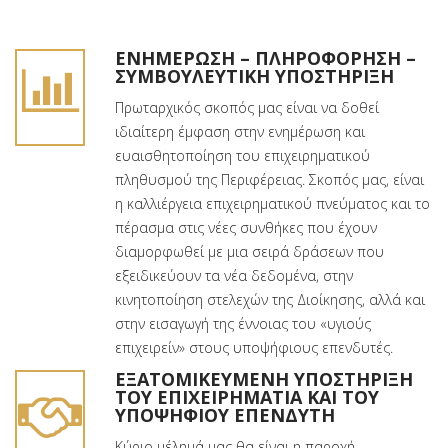
ΕΝΗΜΈΡΩΣΗ – ΠΛΗΡΟΦΌΡΗΣΗ –
ΣΥΜΒΟΥΛΕΥΤΙΚΉ ΥΠΟΣΤΉΡΙΞΗ
Πρωταρχικός σκοπός μας είναι να δοθεί
ιδιαίτερη έμφαση στην ενημέρωση και
ευαισθητοποίηση του επιχειρηματικού
πληθυσμού της Περιφέρειας. Σκοπός μας, είναι
η καλλιέργεια επιχειρηματικού πνεύματος και το
πέρασμα στις νέες συνθήκες που έχουν
διαμορφωθεί με μια σειρά δράσεων που
εξειδικεύουν τα νέα δεδομένα, στην
κινητοποίηση στελεχών της Διοίκησης, αλλά και
στην εισαγωγή της έννοιας του «υγιούς
επιχειρείν» στους υποψήφιους επενδυτές.
ΕΞΑΤΟΜΙΚΕΥΜΈΝΗ ΥΠΟΣΤΉΡΙΞΗ
ΤΟΥ ΕΠΙΧΕΙΡΗΜΑΤΊΑ ΚΑΙ ΤΟΥ
ΥΠΟΨΉΦΙΟΥ ΕΠΕΝΔΥΤΉ
Κύριο μέλημά μας θα είναι η παροχή