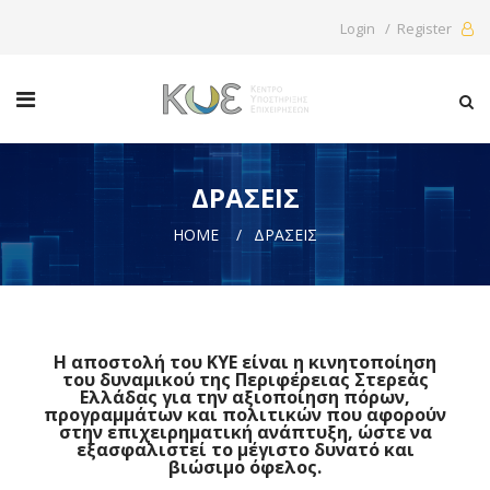
Login / Register
ΔΡΆΣΕΙΣ
HOME
ΔΡΆΣΕΙΣ
Η αποστολή του ΚΥΕ είναι η κινητοποίηση
του δυναμικού της Περιφέρειας Στερεάς
Ελλάδας για την αξιοποίηση πόρων,
προγραμμάτων και πολιτικών που αφορούν
στην επιχειρηματική ανάπτυξη, ώστε να
εξασφαλιστεί το μέγιστο δυνατό και
βιώσιμο όφελος.