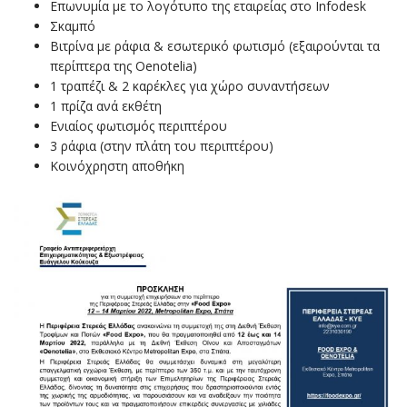
Επωνυμία με το λογότυπο της εταιρείας στο Infodesk
Σκαμπό
Βιτρίνα με ράφια & εσωτερικό φωτισμό (εξαιρούνται τα
περίπτερα της Oenotelia)
1 τραπέζι & 2 καρέκλες για χώρο συναντήσεων
1 πρίζα ανά εκθέτη
Ενιαίος φωτισμός περιπτέρου
3 ράφια (στην πλάτη του περιπτέρου)
Κοινόχρηστη αποθήκη