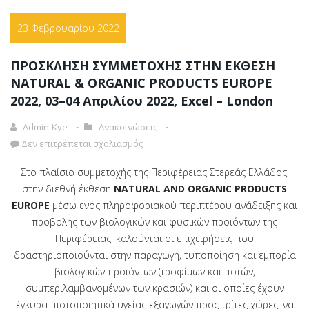
23 Φεβρουαρίου 2022
ΠΡΟΣΚΛΗΣΗ ΣΥΜΜΕΤΟΧΗΣ ΣΤΗΝ ΕΚΘΕΣΗ
NATURAL & ORGANIC PRODUCTS EUROPE
2022, 03–04 Απριλίου 2022, Excel – London
Admin-Kye
Ανακοινώσεις
Δεν επιτρέπεται σχολιασμός
Στο πλαίσιο συμμετοχής της Περιφέρειας Στερεάς Ελλάδος,
στην διεθνή έκθεση
NATURAL AND ORGANIC PRODUCTS
EUROPE
μέσω ενός πληροφοριακού περιπτέρου ανάδειξης και
προβολής των βιολογικών και φυσικών προϊόντων της
Περιφέρειας, καλούνται οι επιχειρήσεις που
δραστηριοποιούνται στην παραγωγή, τυποποίηση και εμπορία
βιολογικών προϊόντων (τροφίμων και ποτών,
συμπεριλαμβανομένων των κρασιών) και οι οποίες έχουν
έγκυρα πιστοποιητικά υγείας εξαγωγών προς τρίτες χώρες, να