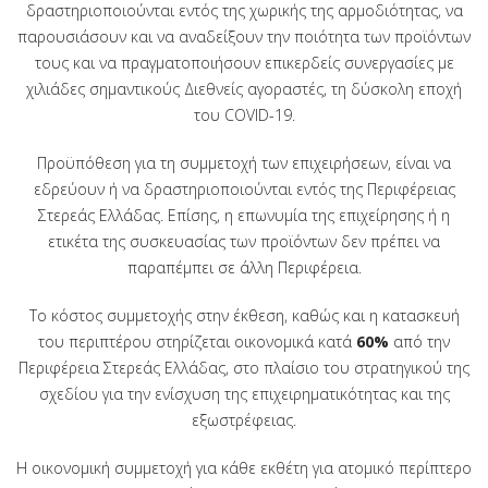
δραστηριοποιούνται εντός της χωρικής της αρμοδιότητας, να
παρουσιάσουν και να αναδείξουν την ποιότητα των προϊόντων
τους και να πραγματοποιήσουν επικερδείς συνεργασίες με
χιλιάδες σημαντικούς Διεθνείς αγοραστές, τη δύσκολη εποχή
του COVID-19.
Προϋπόθεση για τη συμμετοχή των επιχειρήσεων, είναι να
εδρεύουν ή να δραστηριοποιούνται εντός της Περιφέρειας
Στερεάς Ελλάδας. Επίσης, η επωνυμία της επιχείρησης ή η
ετικέτα της συσκευασίας των προϊόντων δεν πρέπει να
παραπέμπει σε άλλη Περιφέρεια.
Το κόστος συμμετοχής στην έκθεση, καθώς και η κατασκευή
του περιπτέρου στηρίζεται οικονομικά κατά
60%
από την
Περιφέρεια Στερεάς Ελλάδας, στο πλαίσιο του στρατηγικού της
σχεδίου για την ενίσχυση της επιχειρηματικότητας και της
εξωστρέφειας.
Η οικονομική συμμετοχή για κάθε εκθέτη για ατομικό περίπτερο