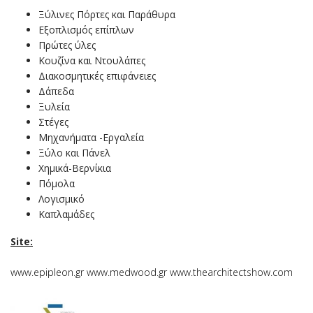
Ξύλινες Πόρτες και Παράθυρα
Εξοπλισμός επίπλων
Πρώτες ύλες
Κουζίνα και Ντουλάπες
Διακοσμητικές επιφάνειες
Δάπεδα
Ξυλεία
Στέγες
Μηχανήματα -Εργαλεία
Ξύλο και Πάνελ
Χημικά-Βερνίκια
Πόμολα
Λογισμικό
Καπλαμάδες
Site:
www.epipleon.gr
www.medwood.gr
www.thearchitectshow.com