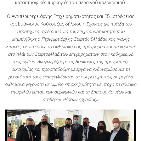
καταστροφικές πυρκαγιές του περσινού καλοκαιριού.
Ο Αντιπεριφερειάρχης Επιχειρηματικότητας και Εξωστρέφειας
κος Ευάγγελος Κούκουζας δήλωσε «
Έχοντας ως πυξίδα τον
στρατηγικό σχεδιασμό για την επιχειρηματικότητα που
επιμελήθηκε ο Περιφερειάρχης Στερεάς Ελλάδας κος Φάνης
Σπανός, υλοποιούμε το εκθεσιακό μας πρόγραμμα και στεκόμαστε
στο πλάι των Στερεοελλαδιτών επιχειρηματιών στον καθημερινό
τους αγώνα. Αναγνωρίζουμε τις δυσκολίες της πραγματικής
οικονομίας και προσπαθούμε με έργα να ενδυναμώσουμε τη
ρευστότητα τους εξασφαλίζοντας τη συμμετοχή τους σε μεγάλα
εκθεσιακά γεγονότα με υψηλή επισκεψιμότητα με στόχο τη σύναψη
επωφελών εμπορικών συμφωνιών και τη δημιουργία νέων και
σταθερών θέσεων εργασίας».