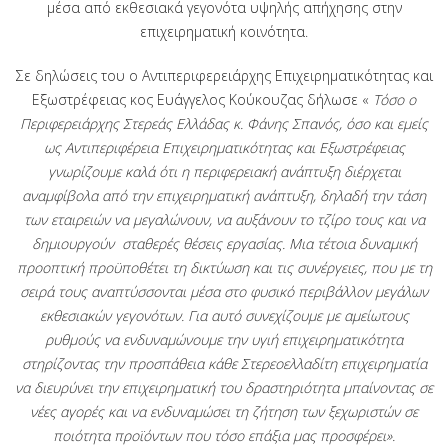
μέσα από εκθεσιακά γεγονότα υψηλής απήχησης στην
επιχειρηματική κοινότητα.
Σε δηλώσεις του ο Αντιπεριφερειάρχης Επιχειρηματικότητας και
Εξωστρέφειας κος Ευάγγελος Κούκουζας δήλωσε «
Τόσο ο
Περιφερειάρχης Στερεάς Ελλάδας κ. Φάνης Σπανός, όσο και εμείς
ως Αντιπεριφέρεια Επιχειρηματικότητας και Εξωστρέφειας
γνωρίζουμε καλά ότι η περιφερειακή ανάπτυξη διέρχεται
αναμφίβολα από την επιχειρηματική ανάπτυξη, δηλαδή την τάση
των εταιρειών να μεγαλώνουν, να αυξάνουν το τζίρο τους και να
δημιουργούν σταθερές θέσεις εργασίας. Μια τέτοια δυναμική
προοπτική προϋποθέτει τη δικτύωση και τις συνέργειες, που με τη
σειρά τους αναπτύσσονται μέσα στο φυσικό περιβάλλον μεγάλων
εκθεσιακών γεγονότων. Για αυτό συνεχίζουμε με αμείωτους
ρυθμούς να ενδυναμώνουμε την υγιή επιχειρηματικότητα
στηρίζοντας την προσπάθεια κάθε Στερεοελλαδίτη επιχειρηματία
να διευρύνει την επιχειρηματική του δραστηριότητα μπαίνοντας σε
νέες αγορές και να ενδυναμώσει τη ζήτηση των ξεχωριστών σε
ποιότητα προϊόντων που τόσο επάξια μας προσφέρει».