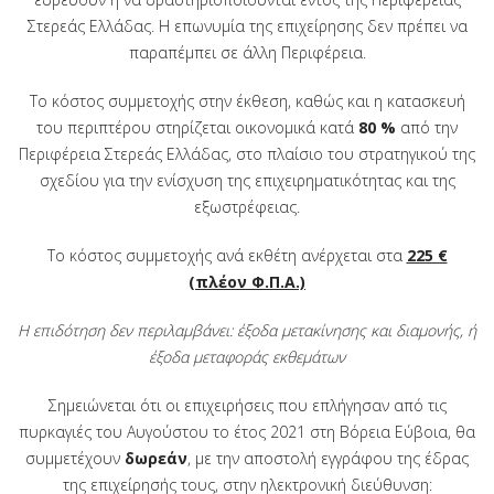
Στερεάς Ελλάδας. Η επωνυμία της επιχείρησης δεν πρέπει να
παραπέμπει σε άλλη Περιφέρεια.
Το κόστος συμμετοχής στην έκθεση, καθώς και η κατασκευή
του περιπτέρου στηρίζεται οικονομικά κατά
80 %
από την
Περιφέρεια Στερεάς Ελλάδας, στο πλαίσιο του στρατηγικού της
σχεδίου για την ενίσχυση της επιχειρηματικότητας και της
εξωστρέφειας.
Το κόστος συμμετοχής ανά εκθέτη ανέρχεται στα
225 €
(πλέον Φ.Π.Α.)
Η επιδότηση δεν περιλαμβάνει: έξοδα μετακίνησης και διαμονής, ή
έξοδα μεταφοράς εκθεμάτων
Σημειώνεται ότι οι επιχειρήσεις που επλήγησαν από τις
πυρκαγιές του Αυγούστου το έτος 2021 στη Βόρεια Εύβοια, θα
συμμετέχουν
δωρεάν
, με την αποστολή εγγράφου της έδρας
της επιχείρησής τους, στην ηλεκτρονική διεύθυνση: