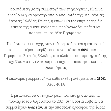
Προϋπόθεση για τη συμμετοχή των επιχειρήσεων, είναι να
εδρεύουν ή να δραστηριοποιούνται εντός της Περιφέρειας
Στερεάς Ελλάδας. Επίσης, η επωνυμία της επιχείρησης ή η
ετικέτα της συσκευασίας των προϊόντων δεν πρέπει να
παραπέμπει σε άλλη Περιφέρεια.
Το κόστος συμμετοχής στην έκθεση, καθώς και η κατασκευή
του περιπτέρου στηρίζεται οικονομικά κατά
60%
από την
Περιφέρεια Στερεάς Ελλάδας, στο πλαίσιο του στρατηγικού της
σχεδίου για την ενίσχυση της επιχειρηματικότητας και της
εξωστρέφειας.
Η οικονομική συμμετοχή για κάθε εκθέτη ανέρχεται στα
230
€,
(πλέον Φ.Π.Α.)
Σημειώνεται ότι οι επιχειρήσεις που επλήγησαν από τις
πυρκαγιές του Αυγούστου το 2021 στη Βόρεια Εύβοια, θα
συμμετέχουν
δωρεάν
, με την αποστολή εγγράφου της έδρας