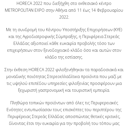
HORECA 2022 που διεξήχθη στο εκθεσιακό κέντρο
METROPOLITAN EXPO στην Αθήνα από 11 έως 14 Φεβρουαρίου
2022.
Με τη συνδρομή του Κέντρου Υποστήριξης Επιχειρήσεων (ΚΥΕ)
και της Αγροδιατροφικής Σύμπραξης, η Περιφέρεια Στερεάς
Ελλάδας αξιοποιεί κάθε ευκαιρία προβολής τόσο των
επιχειρήσεων στον ξενοδοχειακό κλάδο όσο και αυτών στον
κλάδο της εστίασης.
Στην έκθεση HORECA 2022 φιλοξενήθηκαν τα παραδοσιακά και
μοναδικής ποιότητας Στερεοελλαδίτικα προϊόντα που μαζί με
τις υψηλού επιπέδου υπηρεσίες φιλοξενίας προσφέρουν μια
ξεχωριστή γαστρονομική και τουριστική εμπειρία.
Πληθώρα τοπικών προϊόντων από όλες τις Περιφερειακές
Ενότητες εντυπωσίασαν τους επισκέπτες του περιπτέρου της
Περιφέρειας Στερεάς Ελλάδας αποσπώντας θετικές κριτικές,
δίνοντας έτσι την ευκαιρία για την προβολή του τόπου μας