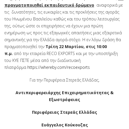
πραγματοποιηθεί εκπαιδευτικό δρώμενο
αναφορικά με
τις δυνατότητες, τις ευκαιρίες και τις προκλήσεις της αγοράς
του Ηνωμένου Βασιλείου καθώς και του τρόπου λειτουργίας
της, ούτως ώστε οι επιχειρήσεις να έχουν μια πρώτη
ενημέρωση ως προς τις εξαγωγικές απαιτήσεις μιας εξαιρετικά
σημαντικής για την Ελλάδα αγορά-στόχο. Η εν λόγω δράση θα
πραγματοποιηθεί την
Τρίτη 22 Μαρτίου, στις 10:00
π.μ.
από την εταιρεία RECO EXPORTS και με την υποστήριξη
του ΚΥΕ ΠΣΤΕ μέσα από την διαδικτυακή
πλατφόρμα
https://whereby.com/recoexports
Για την Περιφέρεια Στερεάς Ελλάδας,
Αντιπεριφερειάρχης Επιχειρηματικότητας &
Εξωστρέφειας
Περιφέρειας Στερεάς Ελλάδας
Ευάγγελος Κούκουζας