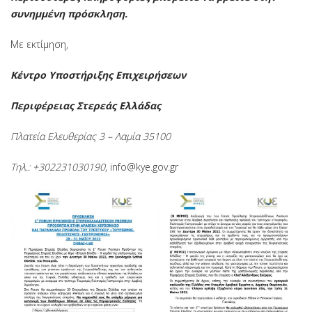
συνημμένη πρόσκληση.
Με εκτίμηση,
Κέντρο Υποστήριξης Επιχειρήσεων
Περιφέρειας Στερεάς Ελλάδας
Πλατεία Ελευθερίας 3 – Λαμία 35100
Τηλ.: +302231030190
, info@kye.gov.gr