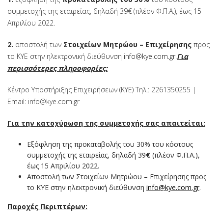
συμμετοχής της εταιρείας, δηλαδή 39€ (πλέον Φ.Π.Α.), έως 15
Απριλίου 2022.
2
.
αποστολή των
Στοιχείων Μητρώου – Επιχείρησης
προς
το ΚΥΕ στην ηλεκτρονική διεύθυνση
info@kye.com.gr
.
Για
περισσότερες πληροφορίες:
Κέντρο Υποστήριξης Επιχειρήσεων (ΚΥΕ) Τηλ.: 2261350255 |
Email: info@kye.com.gr
Για την κατοχύρωση της συμμετοχής σας απαιτείται:
Εξόφληση της προκαταβολής του 30% του κόστους
συμμετοχής της εταιρείας, δηλαδή 39
€
(πλέον Φ.Π.Α.),
έως 15 Απριλίου 2022.
Αποστολή των Στοιχείων Μητρώου – Επιχείρησης προς
το ΚΥΕ στην ηλεκτρονική διεύθυνση
info@kye.com.gr
.
Παροχές Περιπτέρων: