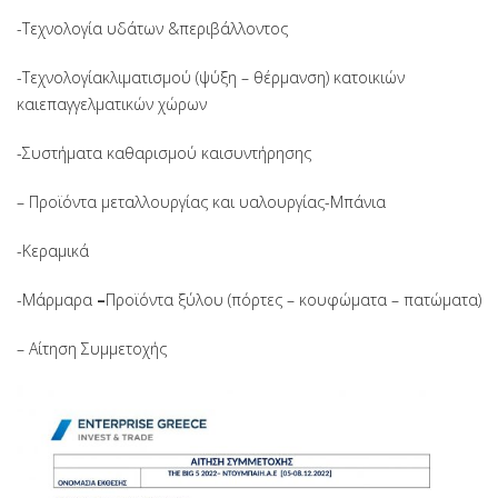
-Τεχνολογία υδάτων &
περιβάλλοντος
-Τεχνολογία
κλιματισμού (ψύξη – θέρμανση) κατοικιών
και
επαγγελματικών χώρων
-Συστήματα καθαρισμού και
συντήρησης
– Προϊόντα μεταλλουργίας και υαλουργίας
-Μπάνια
-Κεραμικά
-Μάρμαρα
–
Προϊόντα ξύλου (πόρτες – κουφώματα – πατώματα)
– Αίτηση Συμμετοχής