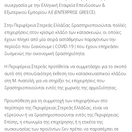
συνεργασία με την Ελληνική Εταιρεία Επενδύσεων &
Εξωτερικού Εμπορίου Α.Ε.(ENTERPRISE GREECE).
Στην Περιφέρεια Στερεάς Ελλάδας δραστηριοποιούνται πολλές
επιχειρήσεις στον κρίσιμο κλάδο των κατασκευών, οι οποίες
έχουν πληγεί από μία σειρά αστάθμητων παραγόντων την
περίοδο που διανύουμε ( COVID-19 ) που έχουν επηρεάσει
δυσμενώς την οικονομική δραστηριότητα.
Η Περιφέρεια Στερεάς προτίθεται να συμμετάσχει για το σκοπό
αυτό στη σπουδαιότερη έκθεση του κατασκευαστικού κλάδου
στη Μ. Ανατολή, για να στηρίξει τις επιχειρήσεις που
δραστηριοποιούνται εντός της χωρικής της αρμοδιότητας..
Προϋπόθεση για τη συμμετοχή των επιχειρήσεων στο
περίπτερο της Περιφέρειας Στερεάς Ελλάδας, είναι να
εδρεύουν ή να δραστηριοποιούνται εντός της Περιφέρειας.
Επίσης, η επωνυμία της επιχείρησης ή η ετικέτα της
συσκευασίας των προϊόντων δεν πρέπει να παραπέμπει σε