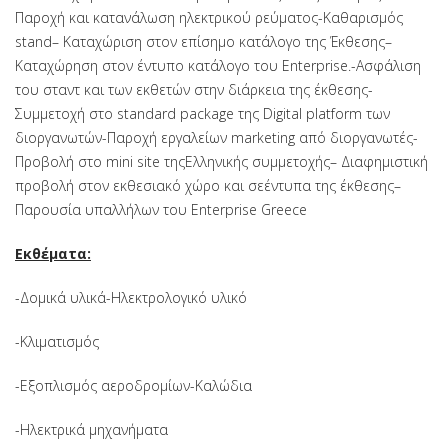
Παροχή και κατανάλωση ηλεκτρικού ρεύματος
-Καθαρισμός
stand
– Καταχώριση στον επίσημο κατάλογο της Έκθεσης
–
Καταχώρηση στον έντυπο κατάλογο του Enterprise.
-Ασφάλιση
του σταντ και των εκθετών στην διάρκεια της έκθεσης
-
Συμμετοχή στο standard package της Digital platform των
διοργανωτών
-Παροχή εργαλείων marketing από διοργανωτές
-
Προβολή στο mini site της
Ελληνικής συμμετοχής
– Διαφημιστική
προβολή στον εκθεσιακό χώρο και σε
έντυπα της έκθεσης
–
Παρουσία υπαλλήλων του Enterprise Greece
Εκθέματα:
-Δομικά υλικά
-Ηλεκτρολογικό υλικό
-Κλιματισμός
-Εξοπλισμός αεροδρομίων
-Καλώδια
-Ηλεκτρικά μηχανήματα