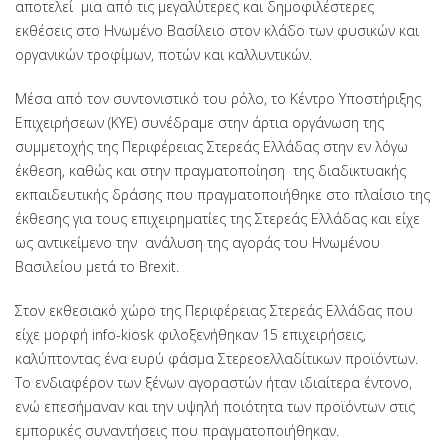
αποτελεί μια από τις μεγαλύτερες και δημοφιλέστερες
εκθέσεις στο Ηνωμένο Βασίλειο στον κλάδο των φυσικών και
οργανικών τροφίμων, ποτών και καλλυντικών.
Μέσα από τον συντονιστικό του ρόλο, το Κέντρο Υποστήριξης
Επιχειρήσεων (ΚΥΕ) συνέδραμε στην άρτια οργάνωση της
συμμετοχής της Περιφέρειας Στερεάς Ελλάδας στην εν λόγω
έκθεση, καθώς και στην πραγματοποίηση της διαδικτυακής
εκπαιδευτικής δράσης που πραγματοποιήθηκε στο πλαίσιο της
έκθεσης για τους επιχειρηματίες της Στερεάς Ελλάδας και είχε
ως αντικείμενο την ανάλυση της αγοράς του Ηνωμένου
Βασιλείου μετά το Brexit.
Στον εκθεσιακό χώρο της Περιφέρειας Στερεάς Ελλάδας που
είχε μορφή info-kiosk φιλοξενήθηκαν 15 επιχειρήσεις,
καλύπτοντας ένα ευρύ φάσμα Στερεοελλαδίτικων
προϊόντων
.
Το ενδιαφέρον των ξένων αγοραστών ήταν ιδιαίτερα έντονο,
ενώ επεσήμαναν και την υψηλή ποιότητα των προϊόντων στις
εμπορικές συναντήσεις που πραγματοποιήθηκαν.