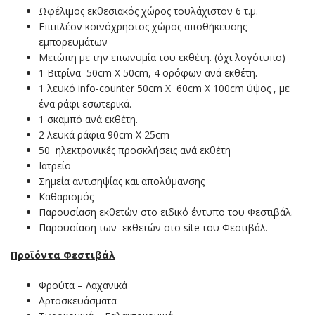
Ωφέλιμος εκθεσιακός χώρος τουλάχιστον 6 τ.μ.
Επιπλέον κοινόχρηστος χώρος αποθήκευσης
εμπορευμάτων
Μετώπη με την επωνυμία του εκθέτη. (όχι λογότυπο)
1 Βιτρίνα 50cm X 50cm, 4 ορόφων ανά εκθέτη.
1 λευκό info-counter 50cm X 60cm X 100cm ύψος , με
ένα ράφι εσωτερικά.
1 σκαμπό ανά εκθέτη.
2 λευκά ράφια 90cm Χ 25cm
50 ηλεκτρονικές προσκλήσεις ανά εκθέτη
Ιατρείο
Σημεία αντισηψίας και απολύμανσης
Καθαρισμός
Παρουσίαση εκθετών στο ειδικό έντυπο του Φεστιβάλ.
Παρουσίαση των εκθετών στο site του Φεστιβάλ.
Προϊόντα Φεστιβάλ
Φρούτα – Λαχανικά
Αρτοσκευάσματα