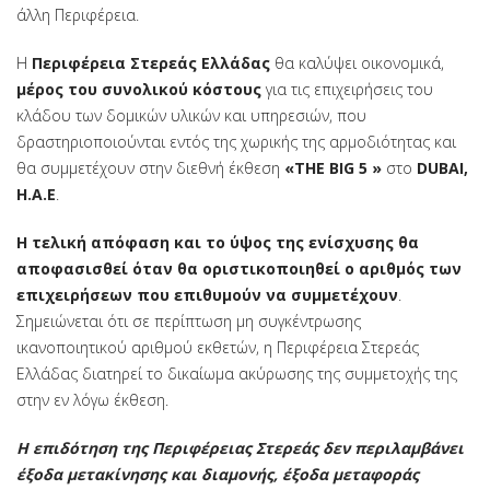
άλλη Περιφέρεια.
Η
Περιφέρεια Στερεάς Ελλάδας
θα καλύψει οικονομικά,
μέρος του συνολικού κόστους
για τις επιχειρήσεις του
κλάδου των δομικών υλικών και υπηρεσιών, που
δραστηριοποιούνται εντός της χωρικής της αρμοδιότητας και
θα συμμετέχουν στην διεθνή έκθεση
«
THE
BIG
5
»
στο
DUBAI
,
Η.Α.Ε
.
Η τελική απόφαση και το ύψος της ενίσχυσης
θα
αποφασισθεί όταν θα οριστικοποιηθεί ο αριθμός των
επιχειρήσεων που επιθυμούν να συμμετέχουν
.
Σημειώνεται ότι σε περίπτωση μη συγκέντρωσης
ικανοποιητικού αριθμού εκθετών, η Περιφέρεια Στερεάς
Ελλάδας διατηρεί το δικαίωμα ακύρωσης της συμμετοχής της
στην εν λόγω έκθεση.
Η επιδότηση της Περιφέρειας Στερεάς δεν περιλαμβάνει
έξοδα μετακίνησης και διαμονής, έξοδα μεταφοράς