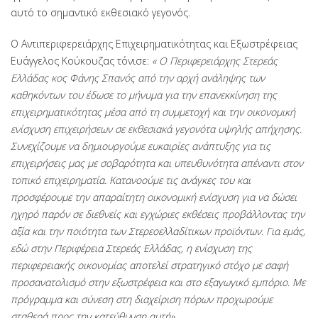
αυτό το σημαντικό εκθεσιακό γεγονός.
Ο Αντιπεριφερειάρχης Επιχειρηματικότητας και Εξωστρέφειας
Ευάγγελος Κούκουζας τόνισε:
« Ο Περιφερειάρχης Στερεάς
Ελλάδας κος Φάνης Σπανός από την αρχή ανάληψης των
καθηκόντων του έδωσε το μήνυμα για την επανεκκίνηση της
επιχειρηματικότητας μέσα από τη συμμετοχή και την οικονομική
ενίσχυση επιχειρήσεων σε εκθεσιακά γεγονότα υψηλής απήχησης.
Συνεχίζουμε να δημιουργούμε ευκαιρίες ανάπτυξης για τις
επιχειρήσεις μας με σοβαρότητα και υπευθυνότητα απέναντι στον
τοπικό επιχειρηματία. Κατανοούμε τις ανάγκες του και
προσφέρουμε την απαραίτητη οικονομική ενίσχυση για να δώσει
ηχηρό παρόν σε διεθνείς και εγχώριες εκθέσεις προβάλλοντας την
αξία και την ποιότητα των Στερεοελλαδίτικων προϊόντων. Για εμάς,
εδώ στην Περιφέρεια Στερεάς Ελλάδας, η ενίσχυση της
περιφερειακής οικονομίας αποτελεί στρατηγικό στόχο με σαφή
προσανατολισμό στην εξωστρέφεια και στο εξαγωγικό εμπόριο. Με
πρόγραμμα και σύνεση στη διαχείριση πόρων προχωρούμε
σταθερά προς την κατεύθυνση αυτή».