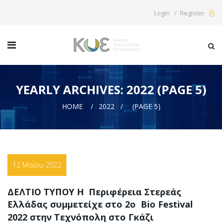
Login / Register
YEARLY ARCHIVES: 2022 (PAGE 5)
HOME
2022
(PAGE 5)
12 Μαΐου 2022
ΔΕΛΤΙΟ ΤΥΠΟΥ Η Περιφέρεια Στερεάς
Ελλάδας συμμετείχε στο 2ο Bio Festival
2022 στην Τεχνόπολη στο Γκάζι