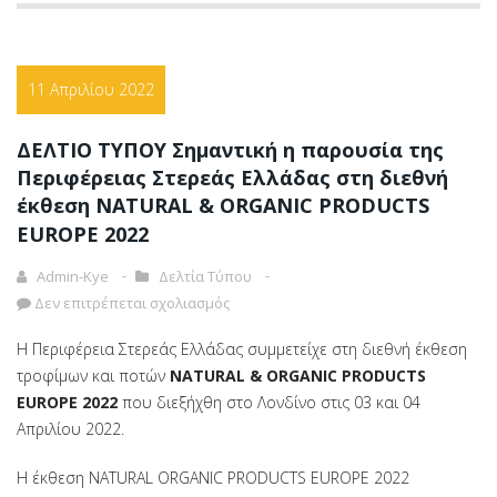
11 Απριλίου 2022
ΔΕΛΤΙΟ ΤΥΠΟΥ Σημαντική η παρουσία της
Περιφέρειας Στερεάς Ελλάδας στη διεθνή
έκθεση NATURAL & ORGANIC PRODUCTS
EUROPE 2022
Admin-Kye
Δελτία Τύπου
Δεν επιτρέπεται σχολιασμός
Η Περιφέρεια Στερεάς Ελλάδας συμμετείχε στη διεθνή έκθεση
τροφίμων και ποτών
NATURAL
&
ORGANIC
PRODUCTS
EUROPE
2022
που διεξήχθη στο Λονδίνο στις 03 και 04
Απριλίου 2022.
Η έκθεση NATURAL ORGANIC PRODUCTS EUROPE 2022