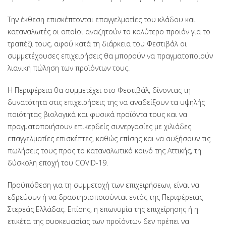
Την έκθεση επισκέπτονται επαγγελματίες του κλάδου και
καταναλωτές οι οποίοι αναζητούν το καλύτερο προϊόν για το
τραπέζι τους, αφού κατά τη διάρκεια του Φεστιβάλ οι
συμμετέχουσες επιχειρήσεις θα μπορούν να πραγματοποιούν
λιανική πώληση των προϊόντων τους.
Η Περιφέρεια θα συμμετέχει στο Φεστιβάλ, δίνοντας τη
δυνατότητα στις επιχειρήσεις της να αναδείξουν τα υψηλής
ποιότητας βιολογικά και φυσικά προϊόντα τους και να
πραγματοποιήσουν επικερδείς συνεργασίες με χιλιάδες
επαγγελματίες επισκέπτες, καθώς επίσης και να αυξήσουν τις
πωλήσεις τους προς το καταναλωτικό κοινό της Αττικής, τη
δύσκολη εποχή του COVID-19.
Προϋπόθεση για τη συμμετοχή των επιχειρήσεων, είναι να
εδρεύουν ή να δραστηριοποιούνται εντός της Περιφέρειας
Στερεάς Ελλάδας. Επίσης, η επωνυμία της επιχείρησης ή η
ετικέτα της συσκευασίας των προϊόντων δεν πρέπει να